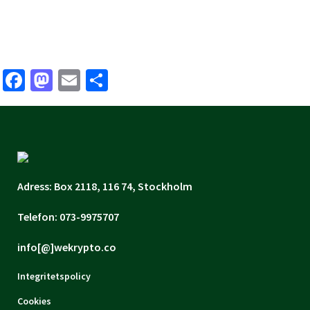
Facebook
Mastodon
Email
Share
Adress: Box 2118, 116 74, Stockholm
Telefon: 073-9975707
info[@]wekrypto.co
Integritetspolicy
Cookies