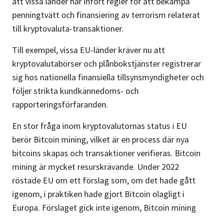
att vissa länder har infört regler för att bekämpa
penningtvätt och finansiering av terrorism relaterat
till kryptovaluta-transaktioner.
Till exempel, vissa EU-länder kräver nu att
kryptovalutabörser och plånbokstjänster registrerar
sig hos nationella finansiella tillsynsmyndigheter och
följer strikta kundkännedoms- och
rapporteringsförfaranden.
En stor fråga inom kryptovalutornas status i EU
berör Bitcoin mining, vilket är en process där nya
bitcoins skapas och transaktioner verifieras. Bitcoin
mining är mycket resurskrävande. Under 2022
röstade EU om ett förslag som, om det hade gått
igenom, i praktiken hade gjort Bitcoin olagligt i
Europa. Förslaget gick inte igenom, Bitcoin mining