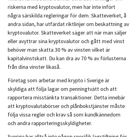
riskerna med kryptovalutor, men har inte infört
några särskilda regleringar för dem. Skatteverket, å
andra sidan, har utfärdat riktlinjer om beskattning av
kryptovalutor. Skatteverket säger att när man säljer
eller avyttrar sina kryptovalutor och gått med vinst
behöver man skatta 30 % av vinsten vilket är
kapitalvinstskatt. Du kan dra av 70 % av förlusterna
från dina vinster likaså.
Företag som arbetar med krypto i Sverige är
skyldiga att följa lagar om penningtvätt och att
rapportera misstänkta transaktioner. Detta innebär
att kryptovalutabörser och plånbokstjänster måste
följa vissa regler och krav så som kundkännedom
och andra rapporteringsskyldigheter.
Sverige har alltså inte någon specifik lagstiftning för