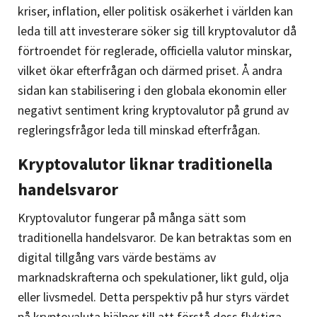
kriser, inflation, eller politisk osäkerhet i världen kan
leda till att investerare söker sig till kryptovalutor då
förtroendet för reglerade, officiella valutor minskar,
vilket ökar efterfrågan och därmed priset. Å andra
sidan kan stabilisering i den globala ekonomin eller
negativt sentiment kring kryptovalutor på grund av
regleringsfrågor leda till minskad efterfrågan.
Kryptovalutor liknar traditionella
handelsvaror
Kryptovalutor fungerar på många sätt som
traditionella handelsvaror. De kan betraktas som en
digital tillgång vars värde bestäms av
marknadskrafterna och spekulationer, likt guld, olja
eller livsmedel. Detta perspektiv på hur styrs värdet
på kryptovaluta hjälper till att förstå dess flyktiga