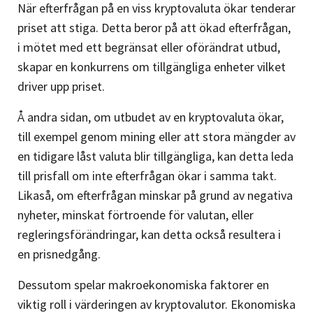
När efterfrågan på en viss kryptovaluta ökar tenderar
priset att stiga. Detta beror på att ökad efterfrågan,
i mötet med ett begränsat eller oförändrat utbud,
skapar en konkurrens om tillgängliga enheter vilket
driver upp priset.
Å andra sidan, om utbudet av en kryptovaluta ökar,
till exempel genom mining eller att stora mängder av
en tidigare låst valuta blir tillgängliga, kan detta leda
till prisfall om inte efterfrågan ökar i samma takt.
Likaså, om efterfrågan minskar på grund av negativa
nyheter, minskat förtroende för valutan, eller
regleringsförändringar, kan detta också resultera i
en prisnedgång.
Dessutom spelar makroekonomiska faktorer en
viktig roll i värderingen av kryptovalutor. Ekonomiska