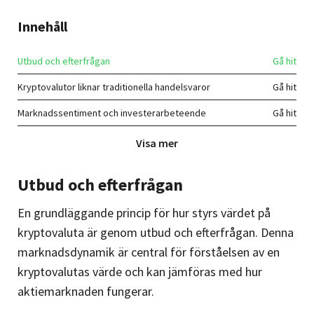
Innehåll
Utbud och efterfrågan
Kryptovalutor liknar traditionella handelsvaror
Marknadssentiment och investerarbeteende
Spekulation och medias påverkan
Visa mer
Lär dig mer om kryptovalutor
Utbud och efterfrågan
En grundläggande princip för hur styrs värdet på
kryptovaluta är genom utbud och efterfrågan. Denna
marknadsdynamik är central för förståelsen av en
kryptovalutas värde och kan jämföras med hur
aktiemarknaden fungerar.