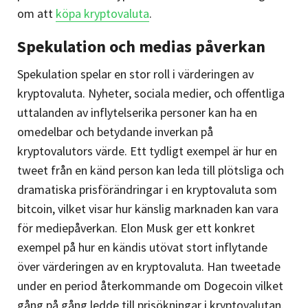
om att
köpa kryptovaluta
.
Spekulation och medias påverkan
Spekulation spelar en stor roll i värderingen av
kryptovaluta. Nyheter, sociala medier, och offentliga
uttalanden av inflytelserika personer kan ha en
omedelbar och betydande inverkan på
kryptovalutors värde. Ett tydligt exempel är hur en
tweet från en känd person kan leda till plötsliga och
dramatiska prisförändringar i en kryptovaluta som
bitcoin, vilket visar hur känslig marknaden kan vara
för mediepåverkan. Elon Musk ger ett konkret
exempel på hur en kändis utövat stort inflytande
över värderingen av en kryptovaluta. Han tweetade
under en period återkommande om Dogecoin vilket
gång på gång ledde till prisökningar i kryptovalutan.