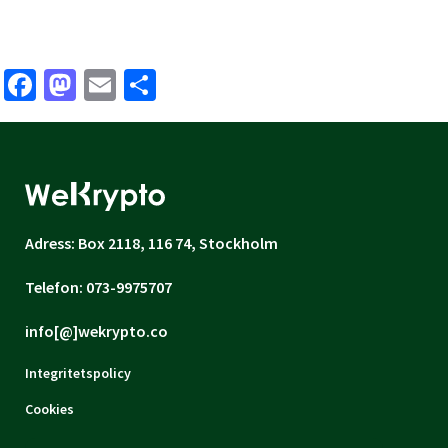
Facebook
Mastodon
Email
Share
Adress: Box 2118, 116 74, Stockholm
Telefon: 073-9975707
info[@]wekrypto.co
Integritetspolicy
Cookies