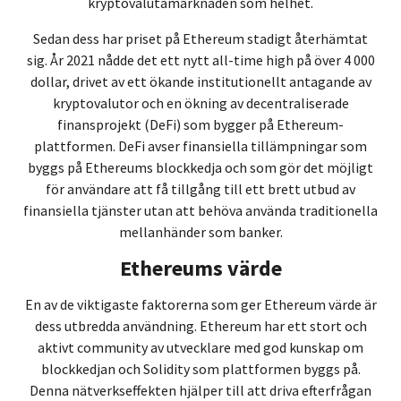
kryptovalutamarknaden som helhet.
Sedan dess har priset på Ethereum stadigt återhämtat
sig. År 2021 nådde det ett nytt all-time high på över 4 000
dollar, drivet av ett ökande institutionellt antagande av
kryptovalutor och en ökning av decentraliserade
finansprojekt (DeFi) som bygger på Ethereum-
plattformen. DeFi avser finansiella tillämpningar som
byggs på Ethereums blockkedja och som gör det möjligt
för användare att få tillgång till ett brett utbud av
finansiella tjänster utan att behöva använda traditionella
mellanhänder som banker.
Ethereums värde
En av de viktigaste faktorerna som ger Ethereum värde är
dess utbredda användning. Ethereum har ett stort och
aktivt community av utvecklare med god kunskap om
blockkedjan och Solidity som plattformen byggs på.
Denna nätverkseffekten hjälper till att driva efterfrågan