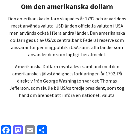
Om den amerikanska dollarn
Den amerikanska dollarn skapades år 1792 och är världens
mest använda valuta. USD är den officiella valutan i USA
men används också i flera andra länder. Den amerikanska
dollarn ges ut av USA:s centralbank Federal reserve som
ansvarar för penningpolitik i USA samt alla länder som
använder den som lagligt betalmedel.
Amerikanska Dollarn myntades i samband med den
amerikanska självständighetsförklaringen år 1792. På
direktiv från George Washington var det Thomas
Jefferson, som skulle bli USA:s tredje president, som tog
hand om ärendet att införa en nationell valuta.
Facebook
Mastodon
Email
Share