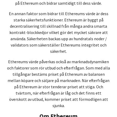
på Ethereum och bidrar samtidigt till dess värde.
En annan faktor som bidrar till Ethereums värde är dess
starka säkerhetsfunktioner. Ethereum är byggt på
decentralisering till skillnad från många andra smarta
kontrakt-blockkedjor vilket gör det mycket säkrare att
använda. Säkerheten backas upp av hundratals noder /
validators som säkerställer Ethereums integritet och
säkerhet.
Ethereums värde påverkas också av marknadsdynamiken
och faktorer som rör utbud och efterfrågan. Som med alla
tillgångar bestäms priset på Ethereum av balansen
mellan köpare och säljare på marknaden. När efterfrågan
på Ethereum är stor tenderar priset att stiga. Och
tvärtom, när efterfrågan är låg och det finns ett
överskott av utbud, kommer priset att förmodligen att
sjunka.
Om Ethereum