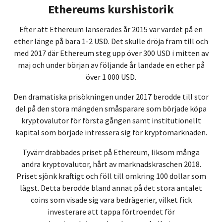
Ethereums kurshistorik
Efter att Ethereum lanserades år 2015 var värdet på en
ether länge på bara 1-2 USD. Det skulle dröja fram till och
med 2017 där Ethereum steg upp över 300 USD i mitten av
maj och under början av följande år landade en ether på
över 1 000 USD.
Den dramatiska prisökningen under 2017 berodde till stor
del på den stora mängden småsparare som började köpa
kryptovalutor för första gången samt institutionellt
kapital som började intressera sig för kryptomarknaden.
Tyvärr drabbades priset på Ethereum, liksom många
andra kryptovalutor, hårt av marknadskraschen 2018.
Priset sjönk kraftigt och föll till omkring 100 dollar som
lägst. Detta berodde bland annat på det stora antalet
coins som visade sig vara bedrägerier, vilket fick
investerare att tappa förtroendet för