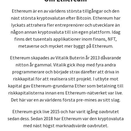
Ethereum är en av världens största tillgångar och den
näst största kryptovalutan efter Bitcoin. Ethereum har
lyckats attrahera fler entreprenörer och utvecklare än
någon annan kryptovaluta till sin egen plattform. Idag
finns det tusentals applikationer inom finans, NFT,
metaverse och mycket mer byggt på Ethereum.
Ethereum skapades av Vitalik Buterin år 2013 dåvarande
nitton år gammal. Vitalik gick ihop med fyra andra
programmerare och började strax därefter att driva in
riskkapital för att realisera sitt projekt. I utbyte mot
kapital gav Ethereum-grundarna Ether som betalning till
riskkapitalisterna innan ens Ethereum-nätverket var live.
Det här var en av världens första pre-mines av sitt slag.
Ethereum gick live 2015 och har varit igång oavbrutet
sedan dess. Sedan 2018 har Ethereum var den kryptovaluta
med näst högst marknadsvärde oavbrutet.