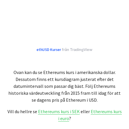
ethUSD Kurser
från TradingView
Ovan kan du se Ethereums kurs i amerikanska dollar.
Dessutom finns ett kursdiagram justerat efter det
datumintervall som passar dig bäst. Följ Ethereums
historiska värdeutveckling från 2015 fram till idag för att
se dagens pris på Ethereum i USD.
Vill du hellre se
Ethereums kurs i SEK
eller
Ethereums kurs
i euro
?