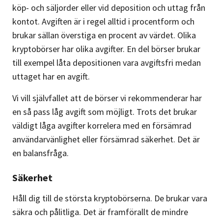
köp- och säljorder eller vid deposition och uttag från
kontot. Avgiften är i regel alltid i procentform och
brukar sällan överstiga en procent av värdet. Olika
kryptobörser har olika avgifter. En del börser brukar
till exempel låta depositionen vara avgiftsfri medan
uttaget har en avgift.
Vi vill självfallet att de börser vi rekommenderar har
en så pass låg avgift som möjligt. Trots det brukar
väldigt låga avgifter korrelera med en försämrad
användarvänlighet eller försämrad säkerhet. Det är
en balansfråga.
Säkerhet
Håll dig till de största kryptobörserna. De brukar vara
säkra och pålitliga. Det är framförallt de mindre