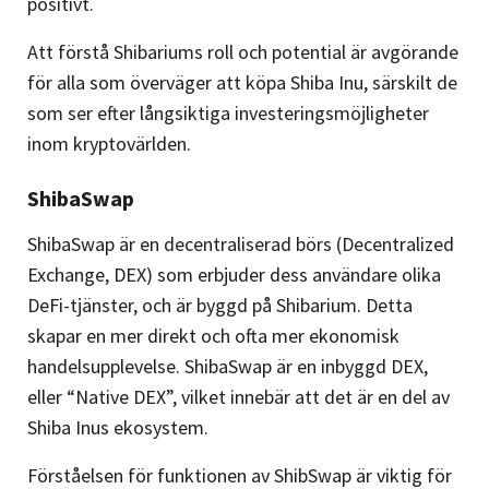
positivt.
Att förstå Shibariums roll och potential är avgörande
för alla som överväger att köpa Shiba Inu, särskilt de
som ser efter långsiktiga investeringsmöjligheter
inom kryptovärlden.
ShibaSwap
ShibaSwap är en decentraliserad börs (Decentralized
Exchange, DEX) som erbjuder dess användare olika
DeFi-tjänster, och är byggd på Shibarium. Detta
skapar en mer direkt och ofta mer ekonomisk
handelsupplevelse. ShibaSwap är en inbyggd DEX,
eller “Native DEX”, vilket innebär att det är en del av
Shiba Inus ekosystem.
Förståelsen för funktionen av ShibSwap är viktig för