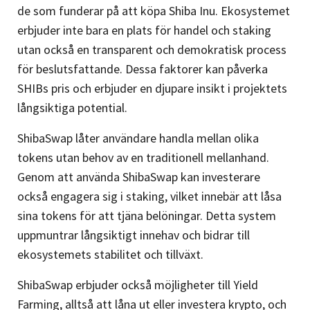
de som funderar på att köpa Shiba Inu. Ekosystemet
erbjuder inte bara en plats för handel och staking
utan också en transparent och demokratisk process
för beslutsfattande. Dessa faktorer kan påverka
SHIBs pris och erbjuder en djupare insikt i projektets
långsiktiga potential.
ShibaSwap låter användare handla mellan olika
tokens utan behov av en traditionell mellanhand.
Genom att använda ShibaSwap kan investerare
också engagera sig i staking, vilket innebär att låsa
sina tokens för att tjäna belöningar. Detta system
uppmuntrar långsiktigt innehav och bidrar till
ekosystemets stabilitet och tillväxt.
ShibaSwap erbjuder också möjligheter till Yield
Farming, alltså att låna ut eller investera krypto, och