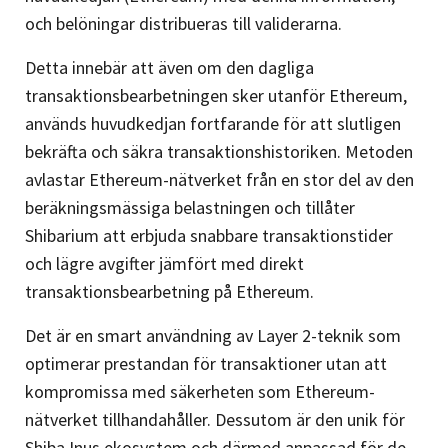
och belöningar distribueras till validerarna.
Detta innebär att även om den dagliga
transaktionsbearbetningen sker utanför Ethereum,
används huvudkedjan fortfarande för att slutligen
bekräfta och säkra transaktionshistoriken. Metoden
avlastar Ethereum-nätverket från en stor del av den
beräkningsmässiga belastningen och tillåter
Shibarium att erbjuda snabbare transaktionstider
och lägre avgifter jämfört med direkt
transaktionsbearbetning på Ethereum.
Det är en smart användning av Layer 2-teknik som
optimerar prestandan för transaktioner utan att
kompromissa med säkerheten som Ethereum-
nätverket tillhandahåller. Dessutom är den unik för
Shiba Inus ekosystem och därmed anpassad för de