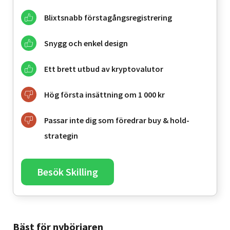
Blixtsnabb förstagångsregistrering
Snygg och enkel design
Ett brett utbud av kryptovalutor
Hög första insättning om 1 000 kr
Passar inte dig som föredrar buy & hold-
strategin
Besök Skilling
Bäst för nybörjaren