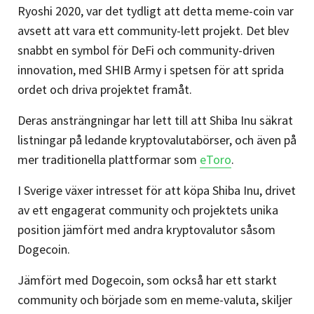
Ryoshi 2020, var det tydligt att detta meme-coin var
avsett att vara ett community-lett projekt. Det blev
snabbt en symbol för DeFi och community-driven
innovation, med SHIB Army i spetsen för att sprida
ordet och driva projektet framåt.
Deras ansträngningar har lett till att Shiba Inu säkrat
listningar på ledande kryptovalutabörser, och även på
mer traditionella plattformar som
eToro
​​.
I Sverige växer intresset för att köpa Shiba Inu, drivet
av ett engagerat community och projektets unika
position jämfört med andra kryptovalutor såsom
Dogecoin.
Jämfört med Dogecoin, som också har ett starkt
community och började som en meme-valuta, skiljer