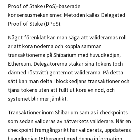
Proof of Stake (PoS)-baserade
konsensusmekanismer. Metoden kallas Delegated
Proof of Stake (DPoS).
Något förenklat kan man säga att validerarnas roll
är att köra noderna och koppla samman
transaktionerna på Shibarium med huvudkedjan,
Ethereum. Delegatorerna stakar sina tokens (och
därmed rösträtt) gentemot validerarna. På detta
sätt kan man delta i blockkedjans transaktioner och
tjäna tokens utan att fullt ut köra en nod, och
systemet blir mer jämlikt.
Transaktioner inom Shibarium samlas i checkpoints
som sedan valideras av nätverkets validerare. När en
checkpoint framgångsrikt har validerats, uppdateras
huvudkedjan (Ethereum) med denna information,