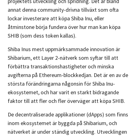
projektets utveckling och spridning. Det är bland
annat denna community-drivna tillväxt som ofta
lockar investerare att köpa Shiba Inu, eller
åtminstone börja fundera över hur man kan köpa
SHIB (som dess token kallas).
Shiba Inus mest uppmärksammade innovation är
Shibarium, ett Layer 2-nätverk som syftar till att
förbättra transaktionshastigheter och minska
avgifterna på Ethereum-blockkedjan. Det är en av de
största förändringarna någonsin för Shiba Inu-
ekosystemet, och har varit en starkt bidragande
faktor till att fler och fler överväger att köpa SHIB.
De decentraliserade applikationer (dApps) som finns
inom ekosystemet är byggda på Shibarium, och
nätverket är under ständig utveckling. Utvecklingen