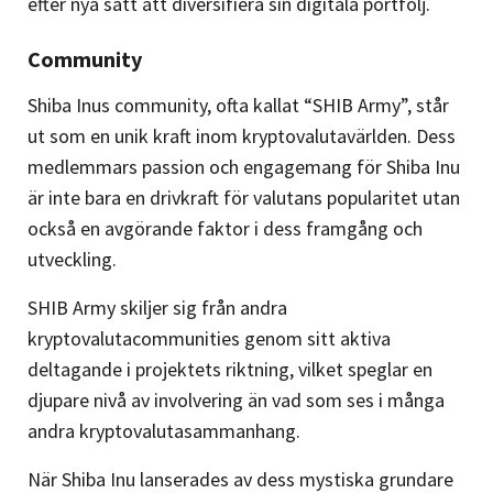
efter nya sätt att diversifiera sin digitala portfölj.
Community
Shiba Inus community, ofta kallat “SHIB Army”, står
ut som en unik kraft inom kryptovalutavärlden. Dess
medlemmars passion och engagemang för Shiba Inu
är inte bara en drivkraft för valutans popularitet utan
också en avgörande faktor i dess framgång och
utveckling.
SHIB Army skiljer sig från andra
kryptovalutacommunities genom sitt aktiva
deltagande i projektets riktning, vilket speglar en
djupare nivå av involvering än vad som ses i många
andra kryptovalutasammanhang​​.
När Shiba Inu lanserades av dess mystiska grundare