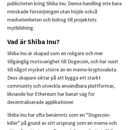
publiciteten kring Shiba Inu. Denna handling inte bara
minskade försörjningen utan höjde också
medvetenheten och bidrog till projektets
mytbildning​​.
Vad är Shiba Inu?
Shiba Inu är skapad som en roligare och mer
tillgänglig motsvarighet till Dogecoin, och har vuxit
till något mycket större än en meme-kryptovaluta.
Dess skapare siktar på att bygga ett starkt
community och utveckla användbara plattformar,
liknande hur Ethereum har banat väg för
decentraliserade applikationer.
Shiba Inu har ofta benämnts som en “Dogecoin-
killer” på grund av sitt ursprung som en meme och