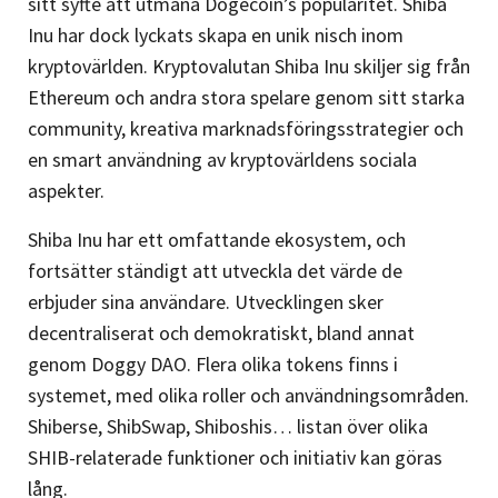
sitt syfte att utmana Dogecoin’s popularitet. Shiba
Inu har dock lyckats skapa en unik nisch inom
kryptovärlden. Kryptovalutan Shiba Inu skiljer sig från
Ethereum och andra stora spelare genom sitt starka
community, kreativa marknadsföringsstrategier och
en smart användning av kryptovärldens sociala
aspekter.
Shiba Inu har ett omfattande ekosystem, och
fortsätter ständigt att utveckla det värde de
erbjuder sina användare. Utvecklingen sker
decentraliserat och demokratiskt, bland annat
genom Doggy DAO. Flera olika tokens finns i
systemet, med olika roller och användningsområden.
Shiberse, ShibSwap, Shiboshis… listan över olika
SHIB-relaterade funktioner och initiativ kan göras
lång.