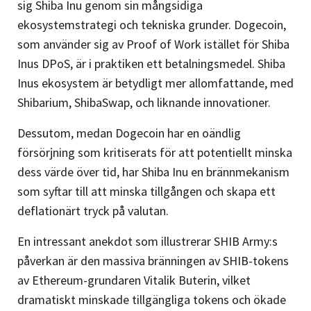
sig Shiba Inu genom sin mångsidiga
ekosystemstrategi och tekniska grunder. Dogecoin,
som använder sig av Proof of Work istället för Shiba
Inus DPoS, är i praktiken ett betalningsmedel. Shiba
Inus ekosystem är betydligt mer allomfattande, med
Shibarium, ShibaSwap, och liknande innovationer.
Dessutom, medan Dogecoin har en oändlig
försörjning som kritiserats för att potentiellt minska
dess värde över tid, har Shiba Inu en brännmekanism
som syftar till att minska tillgången och skapa ett
deflationärt tryck på valutan​​.
En intressant anekdot som illustrerar SHIB Army:s
påverkan är den massiva bränningen av SHIB-tokens
av Ethereum-grundaren Vitalik Buterin, vilket
dramatiskt minskade tillgängliga tokens och ökade