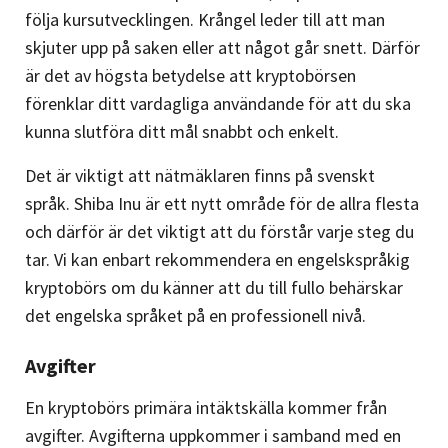
följa kursutvecklingen. Krångel leder till att man
skjuter upp på saken eller att något går snett. Därför
är det av högsta betydelse att kryptobörsen
förenklar ditt vardagliga användande för att du ska
kunna slutföra ditt mål snabbt och enkelt.
Det är viktigt att nätmäklaren finns på svenskt
språk. Shiba Inu är ett nytt område för de allra flesta
och därför är det viktigt att du förstår varje steg du
tar. Vi kan enbart rekommendera en engelskspråkig
kryptobörs om du känner att du till fullo behärskar
det engelska språket på en professionell nivå.
Avgifter
En kryptobörs primära intäktskälla kommer från
avgifter. Avgifterna uppkommer i samband med en