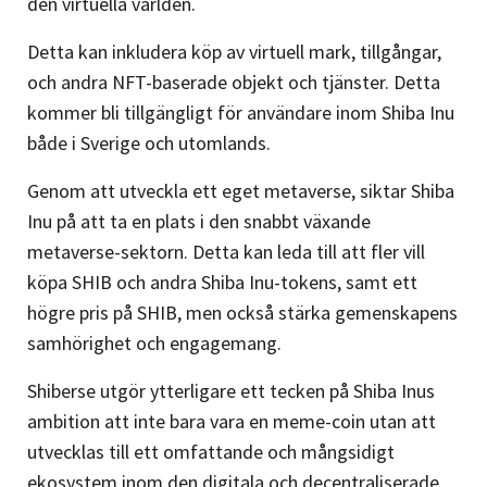
den virtuella världen.
Detta kan inkludera köp av virtuell mark, tillgångar,
och andra NFT-baserade objekt och tjänster. Detta
kommer bli tillgängligt för användare inom Shiba Inu
både i Sverige och utomlands.
Genom att utveckla ett eget metaverse, siktar Shiba
Inu på att ta en plats i den snabbt växande
metaverse-sektorn. Detta kan leda till att fler vill
köpa SHIB och andra Shiba Inu-tokens, samt ett
högre pris på SHIB, men också stärka gemenskapens
samhörighet och engagemang.
Shiberse utgör ytterligare ett tecken på Shiba Inus
ambition att inte bara vara en meme-coin utan att
utvecklas till ett omfattande och mångsidigt
ekosystem inom den digitala och decentraliserade