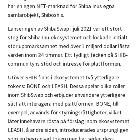
har en egen NFT-marknad för Shiba Inus egna
samlarobjekt, Shiboshis.
Lanseringen av ShibaSwap i juli 2021 var ett stort
steg för Shiba Inu-ekosystemet och lockade initialt
stor uppmärksamhet med över 1 miljard dollar låsta
värden inom 24 timmar. Ett tydligt tecken på SHIB-
communityns stöd och intresse för plattformen.
Utöver SHIB finns i ekosystemet två ytterligare
tokens: BONE och LEASH. Dessa spelar olika roller
inom ShibSwap och erbjuder användare ytterligare
sätt att interagera med plattformen. BONE, till
exempel, används för styrningsrättigheter, vilket
låter innehavare rösta på förslag inom ekosystemet.
LEASH, å andra sidan, introducerades ursprungligen
som en begränsad token men har sedan dess