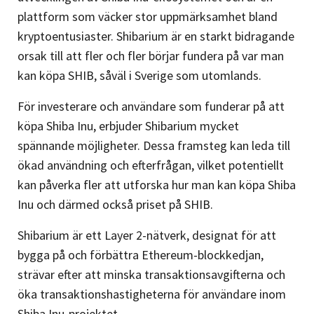
plattform som väcker stor uppmärksamhet bland
kryptoentusiaster. Shibarium är en starkt bidragande
orsak till att fler och fler börjar fundera på var man
kan köpa SHIB, såväl i Sverige som utomlands.
För investerare och användare som funderar på att
köpa Shiba Inu, erbjuder Shibarium mycket
spännande möjligheter. Dessa framsteg kan leda till
ökad användning och efterfrågan, vilket potentiellt
kan påverka fler att utforska hur man kan köpa Shiba
Inu och därmed också priset på SHIB.
Shibarium är ett Layer 2-nätverk, designat för att
bygga på och förbättra Ethereum-blockkedjan,
strävar efter att minska transaktionsavgifterna och
öka transaktionshastigheterna för användare inom
Shiba Inu-projektet.