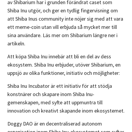
av Shibarium har i grunden förändrat caset som
Shiba Inu utgör, och ger en tydlig fingervisning om
att Shiba Inus community inte nöjer sig med att vara
ett meme-coin utan vill erbjuda så mycket mer till
sina användare. Läs mer om Shibarium längre ner i
artikeln.
Att köpa Shiba Inu innebär att bli en del av dess
ekosystem. Shiba Inu erbjuder, utöver Shibarium, en
uppsjö av olika funktioner, initiativ och möjligheter:
Shiba Inu Incubator är ett initiativ för att stödja
konstnärer och skapare inom Shiba Inu-
gemenskapen, med syfte att uppmuntra till
innovation och kreativt skapande inom ekosystemet.
Doggy DAO är en decentraliserad autonom
organisation inom Shiba Inu-ekosystemet som syftar