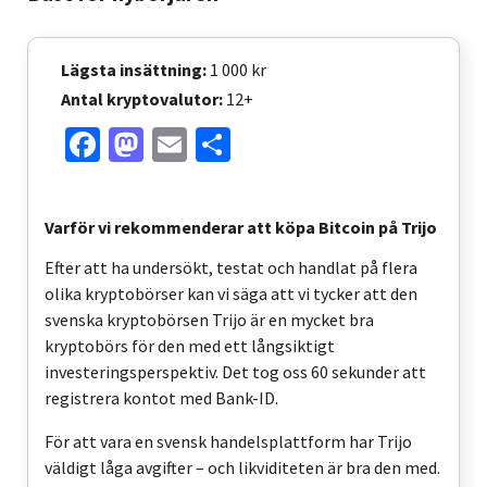
Lägsta insättning:
1 000 kr
Antal kryptovalutor:
12+
Facebook
Mastodon
Email
Share
Varför vi rekommenderar att köpa Bitcoin på Trijo
Efter att ha undersökt, testat och handlat på flera
olika kryptobörser kan vi säga att vi tycker att den
svenska kryptobörsen Trijo är en mycket bra
kryptobörs för den med ett långsiktigt
investeringsperspektiv. Det tog oss 60 sekunder att
registrera kontot med Bank-ID.
För att vara en svensk handelsplattform har Trijo
väldigt låga avgifter – och likviditeten är bra den med.