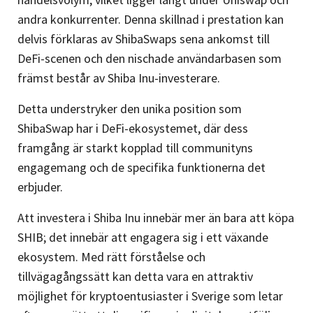
andra konkurrenter. Denna skillnad i prestation kan
delvis förklaras av ShibaSwaps sena ankomst till
DeFi-scenen och den nischade användarbasen som
främst består av Shiba Inu-investerare.
Detta understryker den unika position som
ShibaSwap har i DeFi-ekosystemet, där dess
framgång är starkt kopplad till communityns
engagemang och de specifika funktionerna det
erbjuder.
Att investera i Shiba Inu innebär mer än bara att köpa
SHIB; det innebär att engagera sig i ett växande
ekosystem. Med rätt förståelse och
tillvägagångssätt kan detta vara en attraktiv
möjlighet för kryptoentusiaster i Sverige som letar