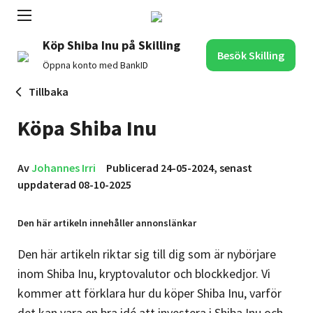
Köp Shiba Inu på Skilling
Besök Skilling
Öppna konto med BankID
Tillbaka
Köpa Shiba Inu
Av
Johannes Irri
Publicerad 24-05-2024, senast
uppdaterad 08-10-2025
Den här artikeln innehåller annonslänkar
Den här artikeln riktar sig till dig som är nybörjare
inom Shiba Inu, kryptovalutor och blockkedjor. Vi
kommer att förklara hur du köper Shiba Inu, varför
det kan vara en bra idé att investera i Shiba Inu och