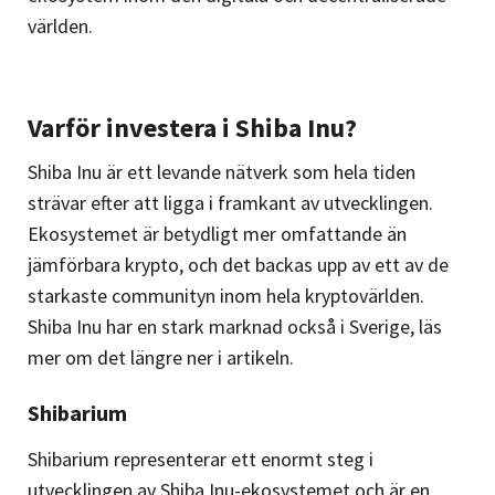
världen.
Varför investera i Shiba Inu?
Shiba Inu är ett levande nätverk som hela tiden
strävar efter att ligga i framkant av utvecklingen.
Ekosystemet är betydligt mer omfattande än
jämförbara krypto, och det backas upp av ett av de
starkaste communityn inom hela kryptovärlden.
Shiba Inu har en stark marknad också i Sverige, läs
mer om det längre ner i artikeln.
Shibarium
Shibarium representerar ett enormt steg i
utvecklingen av Shiba Inu-ekosystemet och är en