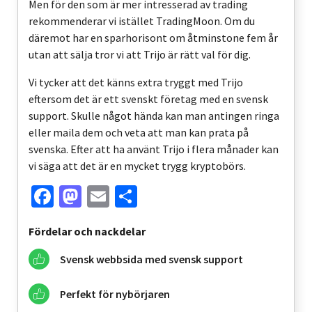
Men för den som är mer intresserad av trading
rekommenderar vi istället TradingMoon. Om du
däremot har en sparhorisont om åtminstone fem år
utan att sälja tror vi att Trijo är rätt val för dig.
Vi tycker att det känns extra tryggt med Trijo
eftersom det är ett svenskt företag med en svensk
support. Skulle något hända kan man antingen ringa
eller maila dem och veta att man kan prata på
svenska. Efter att ha använt Trijo i flera månader kan
vi säga att det är en mycket trygg kryptobörs.
Facebook
Mastodon
Email
Share
Fördelar och nackdelar
Svensk webbsida med svensk support
Perfekt för nybörjaren