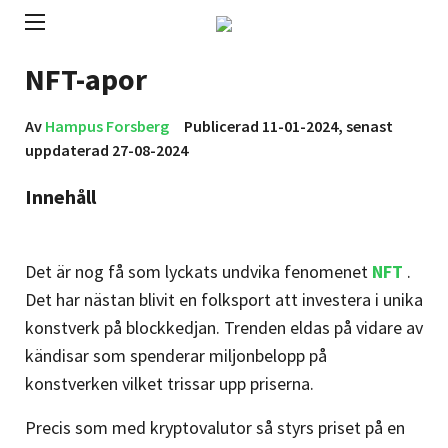
NFT-apor
Av
Hampus Forsberg
Publicerad 11-01-2024, senast
uppdaterad 27-08-2024
Innehåll
Det är nog få som lyckats undvika fenomenet
NFT
.
Det har nästan blivit en folksport att investera i unika
konstverk på blockkedjan. Trenden eldas på vidare av
kändisar som spenderar miljonbelopp på
konstverken vilket trissar upp priserna.
Precis som med kryptovalutor så styrs priset på en