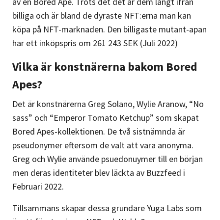
av en Bored Ape. Trots det det är dem långt ifrån
billiga och är bland de dyraste NFT:erna man kan
köpa på NFT-marknaden. Den billigaste mutant-apan
har ett inköpspris om 261 243 SEK (Juli 2022)
Vilka är konstnärerna bakom Bored
Apes?
Det är konstnärerna Greg Solano, Wylie Aranow, “No
sass” och “Emperor Tomato Ketchup” som skapat
Bored Apes-kollektionen. De två sistnämnda är
pseudonymer eftersom de valt att vara anonyma.
Greg och Wylie använde psuedonuymer till en början
men deras identiteter blev läckta av Buzzfeed i
Februari 2022.
Tillsammans skapar dessa grundare Yuga Labs som