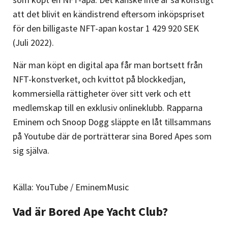
att det blivit en kändistrend eftersom inköpspriset
för den billigaste NFT-apan kostar 1 429 920 SEK
(Juli 2022).
När man köpt en digital apa får man bortsett från
NFT-konstverket, och kvittot på blockkedjan,
kommersiella rättigheter över sitt verk och ett
medlemskap till en exklusiv onlineklubb. Rapparna
Eminem och Snoop Dogg släppte en låt tillsammans
på Youtube där de porträtterar sina Bored Apes som
sig själva.
Källa: YouTube / EminemMusic
Vad är Bored Ape Yacht Club?