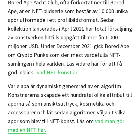
Bored Ape Yacht Club, ofta förkortat ner till Bored
Ape, är en NFT-bildserie som består av 10 000 unika
apor utformade i ett profilbildsformat. Sedan
kollektion lanserades i April 2021 har total försäljning
av konstverken hittills uppgått till mer än 1 000
miljoner USD. Under December 2021 gick Bored Ape
om Crypto Punks som den mest värdefulla NFT-
samlingen i hela världen. Läs vidare här för att få
god inblick i
vad NFT-konst är
.
Varje apa är dynamiskt genererad av en algoritm.
Konstnärerna skapade ett hundratal olika attribut till
aporna så som ansiktsuttryck, kosmetika och
accessoarer och lät sedan algoritmen välja ut vilka
apor som blev till NFT-konst. Läs om
vad man gör
med en NFT här.