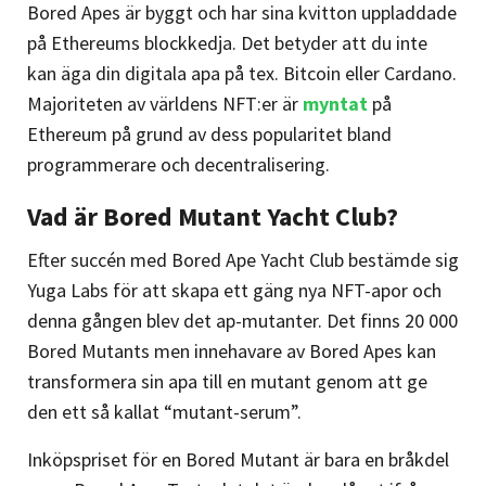
Bored Apes är byggt och har sina kvitton uppladdade
på Ethereums blockkedja. Det betyder att du inte
kan äga din digitala apa på tex. Bitcoin eller Cardano.
Majoriteten av världens NFT:er är
myntat
på
Ethereum på grund av dess popularitet bland
programmerare och decentralisering.
Vad är Bored Mutant Yacht Club?
Efter succén med Bored Ape Yacht Club bestämde sig
Yuga Labs för att skapa ett gäng nya NFT-apor och
denna gången blev det ap-mutanter. Det finns 20 000
Bored Mutants men innehavare av Bored Apes kan
transformera sin apa till en mutant genom att ge
den ett så kallat “mutant-serum”.
Inköpspriset för en Bored Mutant är bara en bråkdel