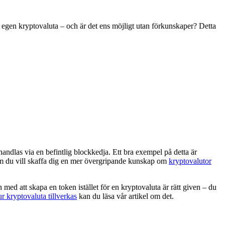
egen kryptovaluta – och är det ens möjligt utan förkunskaper? Detta
andlas via en befintlig blockkedja. Ett bra exempel på detta är
om du vill skaffa dig en mer övergripande kunskap om
kryptovalutor
d att skapa en token istället för en kryptovaluta är rätt given – du
ur kryptovaluta tillverkas
kan du läsa vår artikel om det.