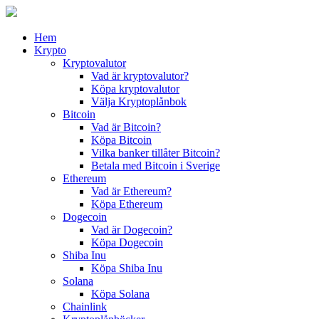
Hem
Krypto
Kryptovalutor
Vad är kryptovalutor?
Köpa kryptovalutor
Välja Kryptoplånbok
Bitcoin
Vad är Bitcoin?
Köpa Bitcoin
Vilka banker tillåter Bitcoin?
Betala med Bitcoin i Sverige
Ethereum
Vad är Ethereum?
Köpa Ethereum
Dogecoin
Vad är Dogecoin?
Köpa Dogecoin
Shiba Inu
Köpa Shiba Inu
Solana
Köpa Solana
Chainlink