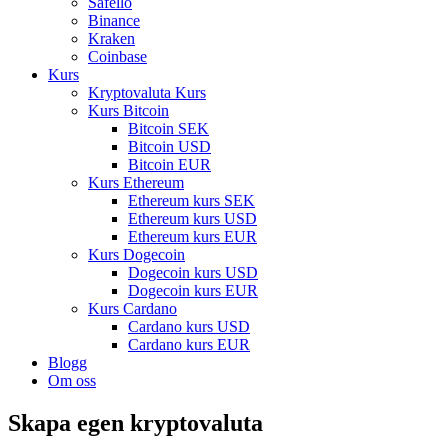
Safello
Binance
Kraken
Coinbase
Kurs
Kryptovaluta Kurs
Kurs Bitcoin
Bitcoin SEK
Bitcoin USD
Bitcoin EUR
Kurs Ethereum
Ethereum kurs SEK
Ethereum kurs USD
Ethereum kurs EUR
Kurs Dogecoin
Dogecoin kurs USD
Dogecoin kurs EUR
Kurs Cardano
Cardano kurs USD
Cardano kurs EUR
Blogg
Om oss
Skapa egen kryptovaluta