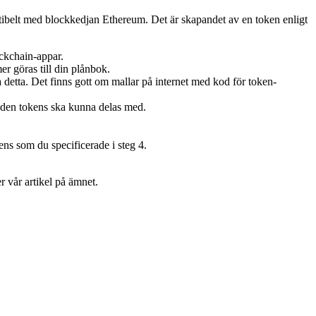
tibelt med blockkedjan Ethereum. Det är skapandet av en token enligt
ckchain-appar.
er göras till din plånbok.
detta. Det finns gott om mallar på internet med kod för token-
ngden tokens ska kunna delas med.
ns som du specificerade i steg 4.
 vår artikel på ämnet.