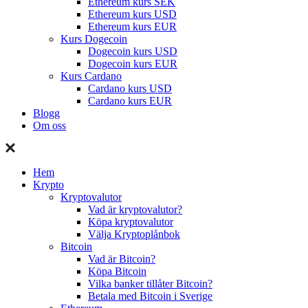
Ethereum kurs SEK
Ethereum kurs USD
Ethereum kurs EUR
Kurs Dogecoin
Dogecoin kurs USD
Dogecoin kurs EUR
Kurs Cardano
Cardano kurs USD
Cardano kurs EUR
Blogg
Om oss
Hem
Krypto
Kryptovalutor
Vad är kryptovalutor?
Köpa kryptovalutor
Välja Kryptoplånbok
Bitcoin
Vad är Bitcoin?
Köpa Bitcoin
Vilka banker tillåter Bitcoin?
Betala med Bitcoin i Sverige