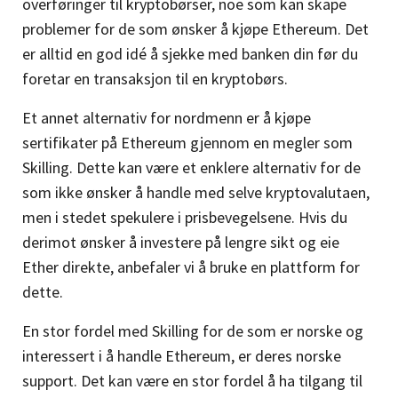
overføringer til kryptobørser, noe som kan skape
problemer for de som ønsker å kjøpe Ethereum. Det
er alltid en god idé å sjekke med banken din før du
foretar en transaksjon til en kryptobørs.
Et annet alternativ for nordmenn er å kjøpe
sertifikater på Ethereum gjennom en megler som
Skilling. Dette kan være et enklere alternativ for de
som ikke ønsker å handle med selve kryptovalutaen,
men i stedet spekulere i prisbevegelsene. Hvis du
derimot ønsker å investere på lengre sikt og eie
Ether direkte, anbefaler vi å bruke en plattform for
dette.
En stor fordel med Skilling for de som er norske og
interessert i å handle Ethereum, er deres norske
support. Det kan være en stor fordel å ha tilgang til