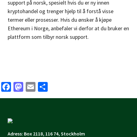
support på norsk, spesielt hvis du er ny innen
kryptohandel og trenger hjelp til å forstå visse
termer eller prosesser.
Hvis du ønsker å kjøpe
Ethereum i Norge, anbefaler vi derfor at du bruker en
plattform som tilbyr norsk support.
Facebook
Mastodon
Email
Share
Adress: Box 2118, 116 74, Stockholm