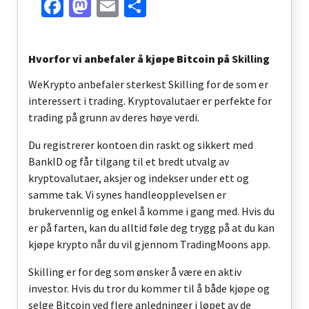
Facebook
Mastodon
Email
Share
Hvorfor vi anbefaler å kjøpe Bitcoin på
Skilling
WeKrypto anbefaler sterkest Skilling for de som er
interessert i trading. Kryptovalutaer er perfekte for
trading på grunn av deres høye verdi.
Du registrerer kontoen din raskt og sikkert med
BankID og får tilgang til et bredt utvalg av
kryptovalutaer, aksjer og indekser under ett og
samme tak. Vi synes handleopplevelsen er
brukervennlig og enkel å komme i gang med. Hvis du
er på farten, kan du alltid føle deg trygg på at du kan
kjøpe krypto når du vil gjennom TradingMoon
s
app.
Skilling er for deg som ønsker å være en aktiv
investor. Hvis du tror du kommer til å både kjøpe og
selge Bitcoin ved flere anledninger i løpet av de