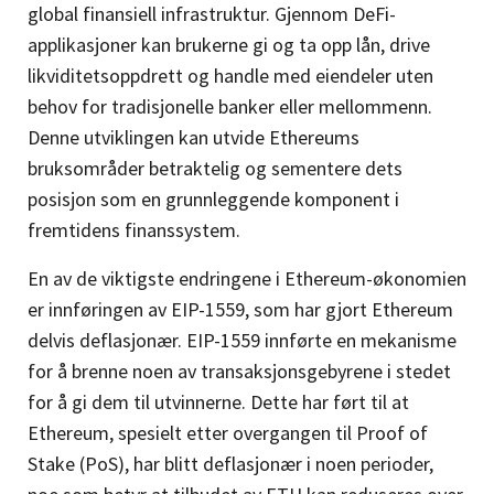
global finansiell infrastruktur. Gjennom DeFi-
applikasjoner kan brukerne gi og ta opp lån, drive
likviditetsoppdrett og handle med eiendeler uten
behov for tradisjonelle banker eller mellommenn.
Denne utviklingen kan utvide Ethereums
bruksområder betraktelig og sementere dets
posisjon som en grunnleggende komponent i
fremtidens finanssystem.
En av de viktigste endringene i Ethereum-økonomien
er innføringen av EIP-1559, som har gjort Ethereum
delvis deflasjonær. EIP-1559 innførte en mekanisme
for å brenne noen av transaksjonsgebyrene i stedet
for å gi dem til utvinnerne. Dette har ført til at
Ethereum, spesielt etter overgangen til Proof of
Stake (PoS), har blitt deflasjonær i noen perioder,