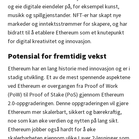
og eie digitale eiendeler på, for eksempel kunst,
musikk og spillgjenstander. NFT-er har skapt nye
markeder og inntektsstrømmer for skapere, og har
bidratt til å etablere Ethereum som et knutepunkt
for digital kreativitet og innovasjon.
Potensial for fremtidig vekst
Ethereum har en lang historie med innovasjon og er i
stadig utvikling. Et av de mest spennende aspektene
ved Ethereum er overgangen fra Proof of Work
(PoW) til Proof of Stake (PoS) gjennom Ethereum
2.0-oppgraderingen. Denne oppgraderingen vil gjøre
Ethereum mer skalerbart, sikkert og bærekraftig,
noe som kan øke verdien og nytten på lang sikt.
Ethereum jobber også hardt for å øke
skalerbarheten gjennom ulike Layer 2-løsninger som