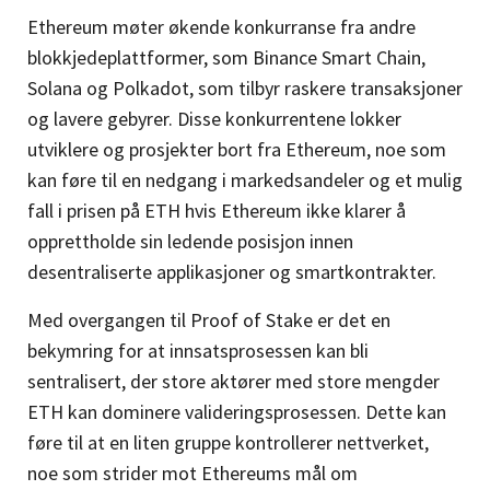
Ethereum møter økende konkurranse fra andre
blokkjedeplattformer, som Binance Smart Chain,
Solana og Polkadot, som tilbyr raskere transaksjoner
og lavere gebyrer. Disse konkurrentene lokker
utviklere og prosjekter bort fra Ethereum, noe som
kan føre til en nedgang i markedsandeler og et mulig
fall i prisen på ETH hvis Ethereum ikke klarer å
opprettholde sin ledende posisjon innen
desentraliserte applikasjoner og smartkontrakter.
Med overgangen til Proof of Stake er det en
bekymring for at innsatsprosessen kan bli
sentralisert, der store aktører med store mengder
ETH kan dominere valideringsprosessen. Dette kan
føre til at en liten gruppe kontrollerer nettverket,
noe som strider mot Ethereums mål om