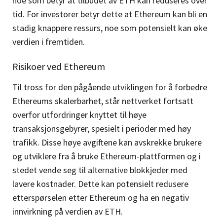
noe som betyr at tilbudet av ETH kan reduseres over
tid. For investorer betyr dette at Ethereum kan bli en
stadig knappere ressurs, noe som potensielt kan øke
verdien i fremtiden.
Risikoer ved Ethereum
Til tross for den pågående utviklingen for å forbedre
Ethereums skalerbarhet, står nettverket fortsatt
overfor utfordringer knyttet til høye
transaksjonsgebyrer, spesielt i perioder med høy
trafikk. Disse høye avgiftene kan avskrekke brukere
og utviklere fra å bruke Ethereum-plattformen og i
stedet vende seg til alternative blokkjeder med
lavere kostnader. Dette kan potensielt redusere
etterspørselen etter Ethereum og ha en negativ
innvirkning på verdien av ETH.