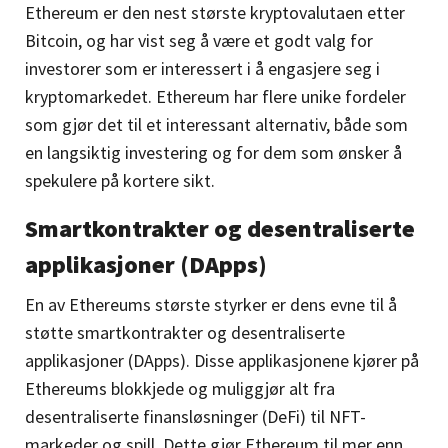
Ethereum er den nest største kryptovalutaen etter
Bitcoin, og har vist seg å være et godt valg for
investorer som er interessert i å engasjere seg i
kryptomarkedet. Ethereum har flere unike fordeler
som gjør det til et interessant alternativ, både som
en langsiktig investering og for dem som ønsker å
spekulere på kortere sikt.
Smartkontrakter og desentraliserte
applikasjoner (DApps)
En av Ethereums største styrker er dens evne til å
støtte smartkontrakter og desentraliserte
applikasjoner (DApps). Disse applikasjonene kjører på
Ethereums blokkjede og muliggjør alt fra
desentraliserte finansløsninger (DeFi) til NFT-
markeder og spill. Dette gjør Ethereum til mer enn