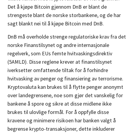
Det å kjøpe Bitcoin gjennom DnB er blant de
strengeste blant de norske storbankene, og de har
sagt blankt nei til å kjøpe Bitcoin med DnB.
DnB må overholde strenge regulatoriske krav fra det
norske Finanstilsynet og andre internasjonale
regelverk, som EUs femte hvitvaskingsdirektiv
(5AMLD). Disse reglene krever at finanstilsynet
iverksetter omfattende tiltak for å forhindre
hvitvasking av penger og finansiering av terrorisme.
Kryptovaluta kan brukes til å flytte penger anonymt
over landegrensene, noe som gjør det vanskelig for
bankene å spore og sikre at disse midlene ikke
brukes til ulovlige formål. For å oppfylle disse
kravene og minimere risikoen har banken valgt å
begrense krypto-transaksjoner, dette inkluderer