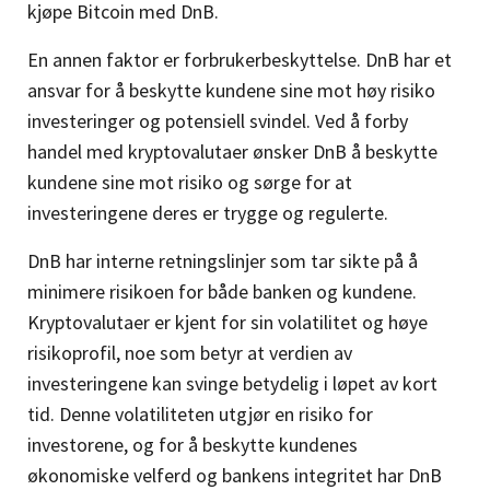
kjøpe Bitcoin med DnB.
En annen faktor er forbrukerbeskyttelse. DnB har et
ansvar for å beskytte kundene sine mot høy risiko
investeringer og potensiell svindel. Ved å forby
handel med kryptovalutaer ønsker DnB å beskytte
kundene sine mot risiko og sørge for at
investeringene deres er trygge og regulerte.
DnB har interne retningslinjer som tar sikte på å
minimere risikoen for både banken og kundene.
Kryptovalutaer er kjent for sin volatilitet og høye
risikoprofil, noe som betyr at verdien av
investeringene kan svinge betydelig i løpet av kort
tid. Denne volatiliteten utgjør en risiko for
investorene, og for å beskytte kundenes
økonomiske velferd og bankens integritet har DnB