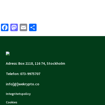
Facebook
Mastodon
Email
Share
Adress: Box 2118, 116 74, Stockholm
Telefon: 073-9975707
info[@]wekrypto.co
Integritetspolicy
Cookies