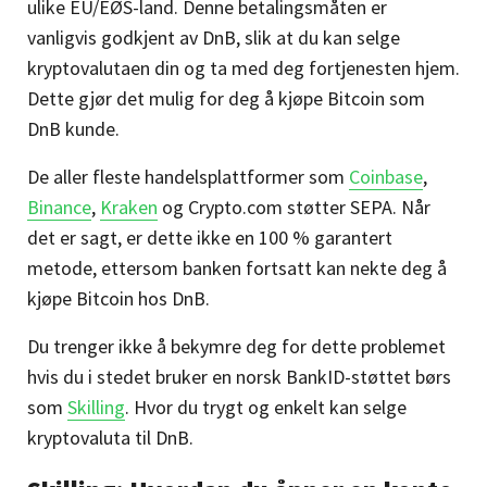
ulike EU/EØS-land. Denne betalingsmåten er
vanligvis godkjent av DnB, slik at du kan selge
kryptovalutaen din og ta med deg fortjenesten hjem.
Dette gjør det mulig for deg å kjøpe Bitcoin som
DnB kunde.
De aller fleste handelsplattformer som
Coinbase
,
Binance
,
Kraken
og Crypto.com støtter SEPA. Når
det er sagt, er dette ikke en 100 % garantert
metode, ettersom banken fortsatt kan nekte deg å
kjøpe Bitcoin hos DnB.
Du trenger ikke å bekymre deg for dette problemet
hvis du i stedet bruker en norsk BankID-støttet børs
som
Skilling
. Hvor du trygt og enkelt kan selge
kryptovaluta til DnB.