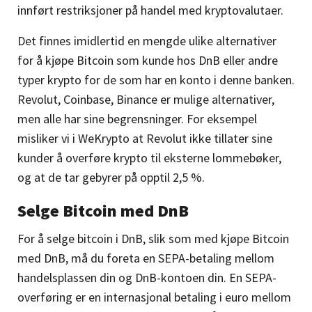
innført restriksjoner på handel med kryptovalutaer.
Det finnes imidlertid en mengde ulike alternativer
for å kjøpe Bitcoin som kunde hos DnB eller andre
typer krypto for de som har en konto i denne banken.
Revolut,
Coinbase
,
Binance
er mulige alternativer,
men alle har sine begrensninger. For eksempel
misliker vi i WeKrypto at Revolut ikke tillater sine
kunder å overføre krypto til eksterne lommebøker,
og at de tar gebyrer på opptil 2,5 %.
Selge Bitcoin med DnB
For å selge bitcoin i DnB, slik som med kjøpe Bitcoin
med DnB, må du foreta en SEPA-betaling mellom
handelsplassen din og DnB-kontoen din. En SEPA-
overføring er en internasjonal betaling i euro mellom