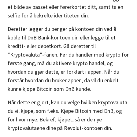
et bilde av passet eller førerkortet ditt, samt ta en
selfie for å bekrefte identiteten din.
Deretter legger du penger på kontoen din ved å
koble til DnB Bank-kontoen din eller legge til et
kreditt- eller debetkort. Gå deretter til
“Kryptovaluta”-fanen. Før du handler med krypto for
første gang, må du aktivere krypto handel, og
hvordan du gjør dette, er forklart i appen. Når du
forstår hvordan du bruker appen, da vil du enkelt
kunne kjøpe Bitcoin som DnB kunde.
Når dette er gjort, kan du velge hvilken kryptovaluta
du vil kjøpe, som f.eks. Kjøpe Bitcoin med DnB, og
for hvor mye. Bekreft kjøpet, så er de nye
kryptovalutaene dine på Revolut-kontoen din.