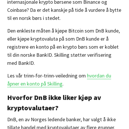
internasjonale krypto børsene som
Binance
og
Coinbase?
Da er det kanskje på tide å vurdere å bytte
til en norsk børs i stedet.
Den enkleste måten å kjøpe Bitcoin som DnB kunde,
eller kjøpe kryptovaluta på som DnB kunde er å
registrere en konto på en krypto børs som er koblet
til din norske BankID. Skilling
støtter verifisering
med BankID.
Les vår trinn-for-trinn-veiledning om
hvordan du
åpner en konto på Skilling
.
Hvorfor DnB ikke liker kjøp av
kryptovalutaer?
DnB, en av Norges ledende banker, har valgt å ikke
tillate handel med kryptovalutaer av flere grunner.