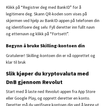
Klikk på “Registrer deg med BankID” for å
legitimere deg. Skann QR-koden som vises på
skjermen ved hjelp av BankID-appen på telefonen din
og identifisere deg selv. Fyll deretter inn fullt navn
og etternavn og klikk på “Fortsett”.
Begynn å bruke Skilling-kontoen din
Gratulerer! Skilling
-kontoen din er nå opprettet og
klar til bruk
Slik kjøper du kryptovaluta med
DnB gjennom Revolut
Start med å laste ned Revolut-appen fra App Store
eller Google Play, og opprett deretter en konto.
Deretter må du verifisere kontoen din ved å legge ut