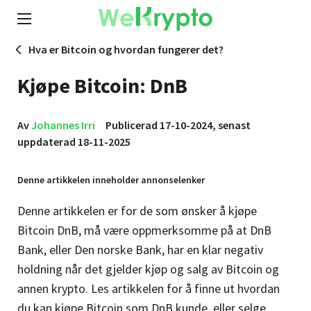
Hva er Bitcoin og hvordan fungerer det?
Kjøpe Bitcoin: DnB
Av
Johannes Irri
Publicerad 17-10-2024, senast
uppdaterad 18-11-2025
Denne artikkelen inneholder annonselenker
Denne artikkelen er for de som ønsker å kjøpe
Bitcoin DnB, må være oppmerksomme på at DnB
Bank, eller Den norske Bank, har en klar negativ
holdning når det gjelder kjøp og salg av Bitcoin og
annen krypto. Les artikkelen for å finne ut hvordan
du kan kjøpe Bitcoin som DnB kunde, eller selge.