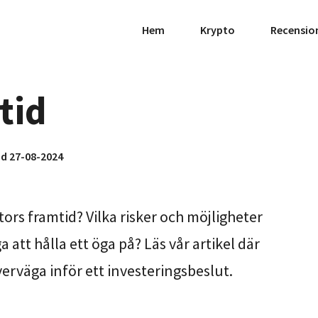
Hem
Krypto
Recensio
tid
ad 27-08-2024
rs framtid? Vilka risker och möjligheter
att hålla ett öga på? Läs vår artikel där
verväga inför ett investeringsbeslut.