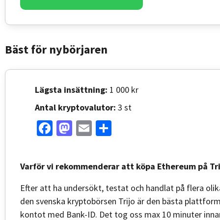
Bäst för nybörjaren
Lägsta insättning:
1 000 kr
Antal kryptovalutor:
3 st
Facebook
Mastodon
Email
Share
Varför vi rekommenderar att köpa Ethereum på Tri
Efter att ha undersökt, testat och handlat på flera olik
den svenska kryptobörsen Trijo är den bästa plattforme
kontot med Bank-ID. Det tog oss max 10 minuter innan