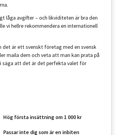
rna.
t låga avgifter – och likviditeten är bra den
le vi hellre rekommendera en internationell
om det är ett svenskt företag med en svensk
ler maila dem och veta att man kan prata på
i säga att det är det perfekta valet för
Hög första insättning om 1 000 kr
Passar inte dig som är en inbiten