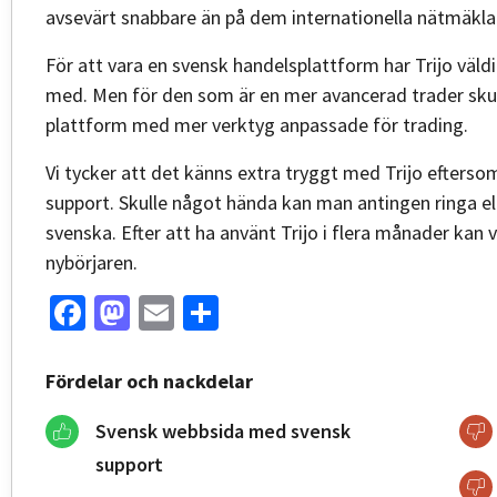
avsevärt snabbare än på dem internationella nätmäkla
För att vara en svensk handelsplattform har Trijo väldig
med. Men för den som är en mer avancerad trader skul
plattform med mer verktyg anpassade för trading.
Vi tycker att det känns extra tryggt med Trijo efters
support. Skulle något hända kan man antingen ringa el
svenska. Efter att ha använt Trijo i flera månader kan v
nybörjaren.
Facebook
Mastodon
Email
Share
Fördelar och nackdelar
Svensk webbsida med svensk
support