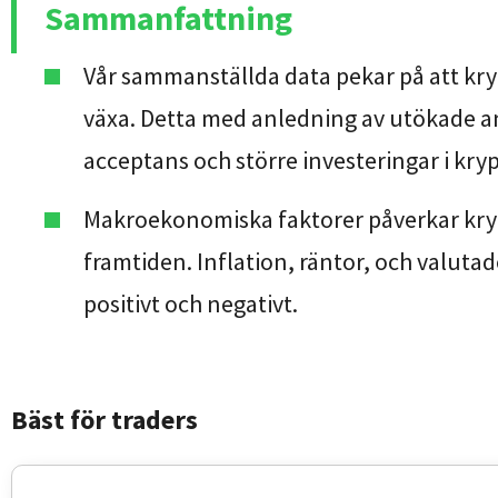
Sammanfattning
Vår sammanställda data pekar på att kry
växa. Detta med anledning av utökade
acceptans och större investeringar i kryp
Makroekonomiska faktorer påverkar kryp
framtiden. Inflation, räntor, och valut
positivt och negativt.
Bäst för traders