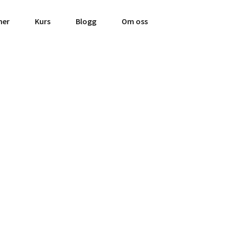
ner
Kurs
Blogg
Om oss