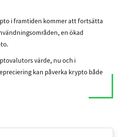
pto i framtiden kommer att fortsätta
 användningsområden, en ökad
to.
tovalutors värde, nu och i
adepreciering kan påverka krypto både