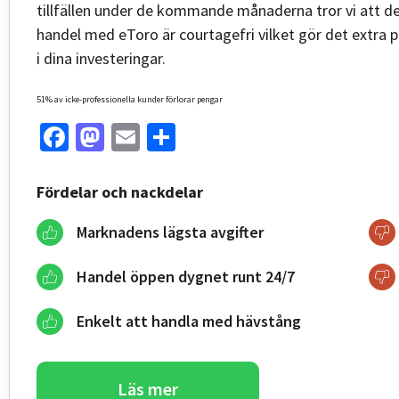
tillfällen under de kommande månaderna tror vi att det
handel med eToro är courtagefri vilket gör det extra p
i dina investeringar.
51% av icke-professionella kunder förlorar pengar
Facebook
Mastodon
Email
Share
Fördelar och nackdelar
Marknadens lägsta avgifter
Handel öppen dygnet runt 24/7
Enkelt att handla med hävstång
Läs mer