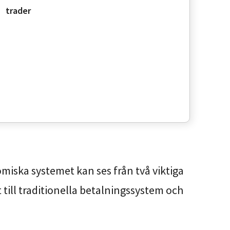
trader
omiska systemet kan ses från två viktiga
 till traditionella betalningssystem och