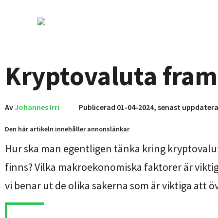
Kryptovaluta fram
Av
Johannes Irri
Publicerad 01-04-2024, senast uppdater
Den här artikeln innehåller annonslänkar
Hur ska man egentligen tänka kring kryptovaluto
finns? Vilka makroekonomiska faktorer är viktiga 
vi benar ut de olika sakerna som är viktiga att ö