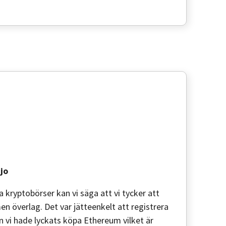
jo
a kryptobörser kan vi säga att vi tycker att
n överlag. Det var jätteenkelt att registrera
 vi hade lyckats köpa Ethereum vilket är