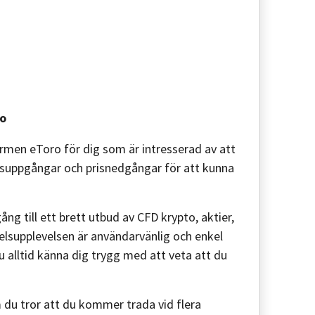
ro
en eToro för dig som är intresserad av att
risuppgångar och prisnedgångar för att kunna
ång till ett brett utbud av CFD krypto, aktier,
elsupplevelsen är användarvänlig och enkel
alltid känna dig trygg med att veta att du
m du tror att du kommer trada vid flera